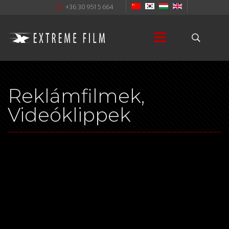
+36 30 9515 664
Reklámfilmek,
Videóklippek