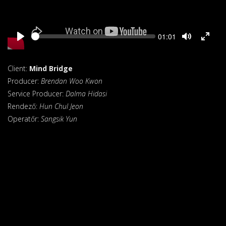
Seek
Current
01:01
time
Client:
Mind Bridge
Producer:
Brendan Woo Kwon
Service Producer:
Dalma Hidasi
Rendező:
Hun Chul Jeon
Operatőr:
Sangsik Yun