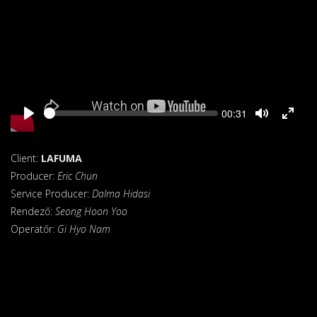
Seek
Current
00:31
time
Client:
LAFUMA
Producer:
Eric Chun
Service Producer:
Dalma Hidasi
Rendező:
Seong Hoon Yoo
Operatőr:
Gi Hyo Nam