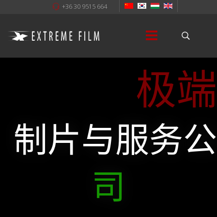
+36 30 9515 664
极端
制片与服务公
司