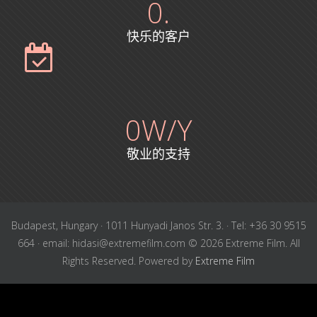
0
.
快乐的客户
0
W/Y
敬业的支持
Budapest, Hungary · 1011 Hunyadi Janos Str. 3. · Tel: +36 30 9515
664 · email: hidasi@extremefilm.com © 2026 Extreme Film. All
Rights Reserved. Powered by
Extreme Film