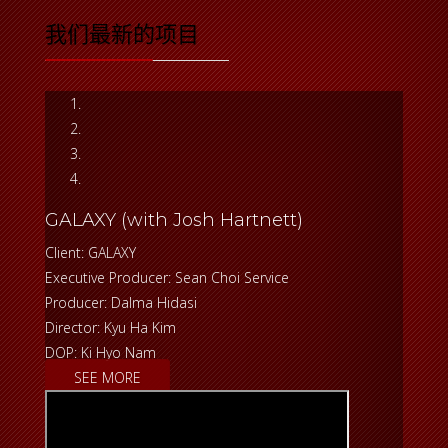
我们最新的项目
GALAXY (with Josh Hartnett)
Client: GALAXY
Executive Producer: Sean Choi Service
Producer: Dalma Hidasi
Director: Kyu Ha Kim
DOP: Ki Hyo Nam
SEE MORE