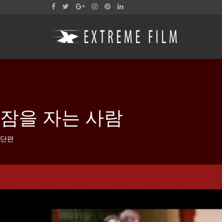
잠을 자는 사람
단편