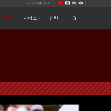
+36 30 9515 664
 활동
서비스
연락