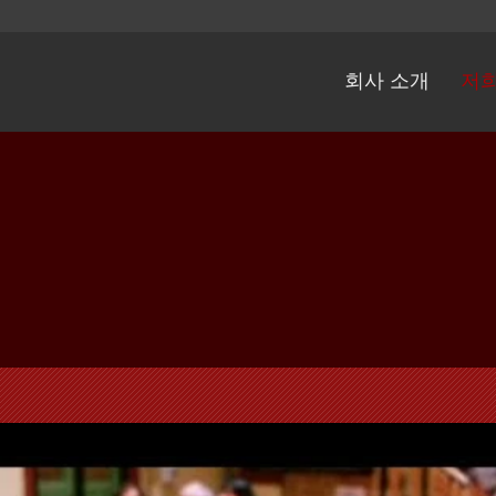
회사 소개
저희